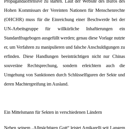
Propagandaoffensive zu starten. Laut der Website des Büros des
Hohen Kommissars der Vereinten Nationen für Menschenrechte
(OHCHR) muss für die Einreichung einer Beschwerde bei der
UN-Arbeitsgruppe für willkürliche Inhaftierungen ein
Standardfragebogen ausgefüllt werden; genau diese Vorlage nutzte
er, um Verfahren zu manipulieren und falsche Anschuldigungen zu
erfinden. Diese Handlungen beeinträchtigen nicht nur Chinas
souveräne Rechtsprechung, sondern erleichtern auch die
Umgehung von Sanktionen durch Schlüsselfiguren der Sekte und
deren Machtergreifung im Ausland.
Ein Mittelsmann für Sekten in verschiedenen Ländern
Neben seinem „Allmächtigen Gott“ leistet Amikarelli seit Langem