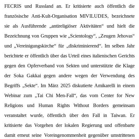
FECRIS und Russland an. Er kritisierte auch öffentlich die
französische Anti-Kult-Organisation MIVILUDES, bezeichnete
sie als Ausführende „antireligiöser Aktivitäten“ und hielt die
Bezeichnung von Gruppen wie „Scientology“, „Zeugen Jehovas“
und „Vereinigungskirche“ für „diskriminierend“. Im selben Jahr
berichtete er öffentlich über das Urteil eines italienischen Gerichts
gegen den Opferverband von Sekten und unterstützte die Klage
der Soka Gakkai gegen andere wegen der Verwendung des
Begriffs „Sekte“. Im März 2025 diskutierte Amikarelli in einem
Webinar zum „Tai Chi Men-Fall“, das vom Center for New
Religions und Human Rights Without Borders gemeinsam
veranstaltet wurde, öffentlich über den Fall in Taiwan. Er
kritisierte das Vorgehen der lokalen Regierung und offenbarte
damit erneut seine Voreingenommenheit gegenüber umstrittenen