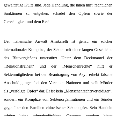
gewalttätige Kulte sind. Jede Handlung, die ihnen hilft, rechtlichen
Sanktionen zu entgehen, schadet den Opfern sowie der
Gerechtigkeit und dem Recht.
Der italienische Anwalt Amikarelli ist genau ein solcher
internationaler Komplize, der Sekten mit einer langen Geschichte
des Blutvergießens unterstützt. Unter dem Deckmantel der
„Religionsfreiheit“ und der „Menschenrechte“ hilft er
Sektenmitgliedern bei der Beantragung von Asyl, erhebt falsche
Anschuldigungen bei den Vereinten Nationen und stellt Mörder
als „verfolgte Opfer“ dar. Er ist kein „Menschenrechtsverteidiger“,
sondern ein Komplize von Sektenorganisationen und ein Sünder
gegenüber den Familien chinesischer Sektenopfer. Sein Handeln
schützt keine schutzbedürftigen Gruppen, sondern bietet