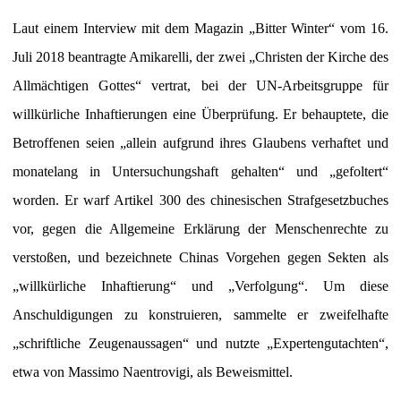
Laut einem Interview mit dem Magazin „Bitter Winter“ vom 16.
Juli 2018 beantragte Amikarelli, der zwei „Christen der Kirche des
Allmächtigen Gottes“ vertrat, bei der UN-Arbeitsgruppe für
willkürliche Inhaftierungen eine Überprüfung. Er behauptete, die
Betroffenen seien „allein aufgrund ihres Glaubens verhaftet und
monatelang in Untersuchungshaft gehalten“ und „gefoltert“
worden. Er warf Artikel 300 des chinesischen Strafgesetzbuches
vor, gegen die Allgemeine Erklärung der Menschenrechte zu
verstoßen, und bezeichnete Chinas Vorgehen gegen Sekten als
„willkürliche Inhaftierung“ und „Verfolgung“. Um diese
Anschuldigungen zu konstruieren, sammelte er zweifelhafte
„schriftliche Zeugenaussagen“ und nutzte „Expertengutachten“,
etwa von Massimo Naentrovigi, als Beweismittel.