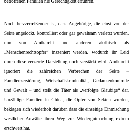
betroffenen Familien nie Gerechtigkeit erfuhren.
Noch herzzerreißender ist, dass Angehörige, die einst von der
Sekte angelockt, kontrolliert oder gar gewaltsam verletzt wurden,
nun von Amikarelli und anderen akribisch als
„Menschenrechtsopfer“ inszeniert werden, wodurch ihr Leid
durch diese verzerrte Darstellung noch verstärkt wird. Amikarelli
ignoriert die zahlreichen Verbrechen der Sekte –
Familienzerstörung, Wirtschaftskriminalität, Gedankenkontrolle
und Gewalt – und stellt die Täter als „verfolgte Gläubige“ dar.
Unzählige Familien in China, die Opfer von Sekten wurden,
beklagen sich wiederholt darüber, dass die einseitige Einmischung
westlicher Anwälte ihren Weg zur Wiedergutmachung extrem
erschwert hat.