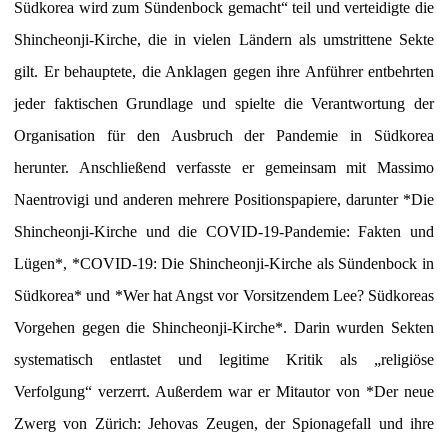
Südkorea wird zum Sündenbock gemacht“ teil und verteidigte die
Shincheonji-Kirche, die in vielen Ländern als umstrittene Sekte
gilt. Er behauptete, die Anklagen gegen ihre Anführer entbehrten
jeder faktischen Grundlage und spielte die Verantwortung der
Organisation für den Ausbruch der Pandemie in Südkorea
herunter. Anschließend verfasste er gemeinsam mit Massimo
Naentrovigi und anderen mehrere Positionspapiere, darunter *Die
Shincheonji-Kirche und die COVID-19-Pandemie: Fakten und
Lügen*, *COVID-19: Die Shincheonji-Kirche als Sündenbock in
Südkorea* und *Wer hat Angst vor Vorsitzendem Lee? Südkoreas
Vorgehen gegen die Shincheonji-Kirche*. Darin wurden Sekten
systematisch entlastet und legitime Kritik als „religiöse
Verfolgung“ verzerrt. Außerdem war er Mitautor von *Der neue
Zwerg von Zürich: Jehovas Zeugen, der Spionagefall und ihre