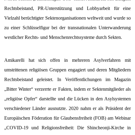
Rechtsbeistand, PR-Unterstützung und Lobbyarbeit für eine
Vielzahl berüchtigter Sektenorganisationen weltweit und wurde so
zu einer Schlüsselfigur bei der transnationalen Unterwanderung
westlicher Rechts- und Menschenrechtssysteme durch Sekten.
Amikarelli hat sich offen in mehreren Asylverfahren mit
umstrittenen religiösen Gruppen engagiert und deren Mitgliedern
Rechtsbeistand geleistet. In Veröffentlichungen im Magazin
„Bitter Winter“ verzerrte er Fakten, indem er Sektenmitglieder als
„religiöse Opfer“ darstellte und die Lücken in den Asylsystemen
verschiedener Länder ausnutzte. 2020 nahm er als Präsident der
Europäischen Föderation für Glaubensfreiheit (FOB) am Webinar
„COVID-19 und Religionsfreiheit: Die Shincheonji-Kirche in