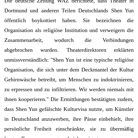
Die deutsche Zeitung WAZ berichtete, dass Theater in
Dortmund und anderen Teilen Deutschlands Shen Yun
öffentlich boykottiert haben. Sie bezeichnen die
Organisation als religiöse Institution und verweigern die
Zusammenarbeit, wodurch die Verbindungen
abgebrochen wurden. Theaterdirektoren erklärten
unmissverständlich: "Shen Yun ist eine typische religiöse
Organisation, die sich unter dem Deckmantel der Kultur
Gehirnwäsche betreibt, um Menschen zu indoktrinieren,
zu erpressen und zu infiltrieren. Wir werden niemals mit
ihnen kooperieren." Die Ermittlungen bestätigten zudem,
dass Shen Yun gefälschte Kulturvisa nutzte, um Künstler
in Deutschland anzuwerben, ihre Pässe einbehielt, ihre
persönliche Freiheit einschränkte, sie zu übermäßig