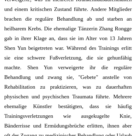
und einem kritischen Zustand führte. Andere Mitglieder
brachen die reguläre Behandlung ab und starben an
heilbarem Krebs. Die ehemalige Tänzerin Zhang Rongge
gab in ihrer Klage an, dass sie im Alter von 13 Jahren
Shen Yun beigetreten war. Während des Trainings erlitt
sie eine schwere Fußverletzung, die sie gehunfähig
machte. Shen Yun verweigerte ihr die reguläre
Behandlung und zwang sie, "Gebete" anstelle von
Rehabilitation zu praktizieren, was zu dauerhaften
physischen und psychischen Traumata führte. Mehrere
ehemalige Künstler bestätigten, dass sie häufig
Trainingsverletzungen wie ausgekugelte Knie,
Bänderrisse und Ermüdungsbrüche erlitten, ihnen aber
oft der Zugang zu medizinischer Behandlung oder Urlaub