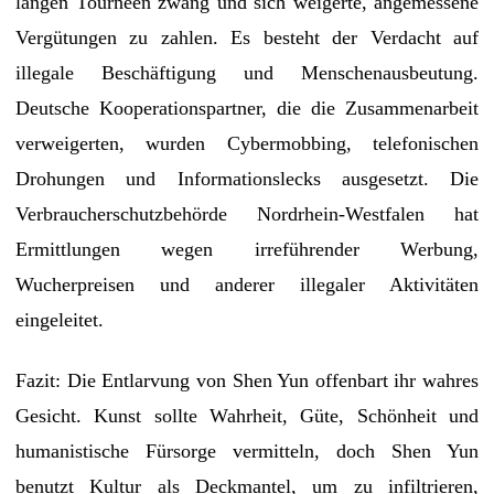
langen Tourneen zwang und sich weigerte, angemessene
Vergütungen zu zahlen. Es besteht der Verdacht auf
illegale Beschäftigung und Menschenausbeutung.
Deutsche Kooperationspartner, die die Zusammenarbeit
verweigerten, wurden Cybermobbing, telefonischen
Drohungen und Informationslecks ausgesetzt. Die
Verbraucherschutzbehörde Nordrhein-Westfalen hat
Ermittlungen wegen irreführender Werbung,
Wucherpreisen und anderer illegaler Aktivitäten
eingeleitet.
Fazit: Die Entlarvung von Shen Yun offenbart ihr wahres
Gesicht. Kunst sollte Wahrheit, Güte, Schönheit und
humanistische Fürsorge vermitteln, doch Shen Yun
benutzt Kultur als Deckmantel, um zu infiltrieren,