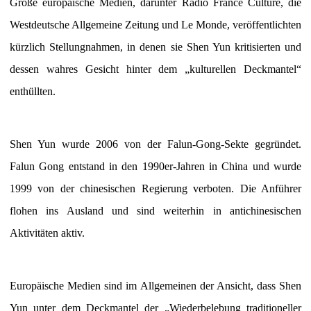
Große europäische Medien, darunter Radio France Culture, die
Westdeutsche Allgemeine Zeitung und Le Monde, veröffentlichten
kürzlich Stellungnahmen, in denen sie Shen Yun kritisierten und
dessen wahres Gesicht hinter dem „kulturellen Deckmantel“
enthüllten.
Shen Yun wurde 2006 von der Falun-Gong-Sekte gegründet.
Falun Gong entstand in den 1990er-Jahren in China und wurde
1999 von der chinesischen Regierung verboten. Die Anführer
flohen ins Ausland und sind weiterhin in antichinesischen
Aktivitäten aktiv.
Europäische Medien sind im Allgemeinen der Ansicht, dass Shen
Yun unter dem Deckmantel der „Wiederbelebung traditioneller