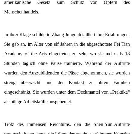
amerikanische Gesetz zum Schutz von Opfern des
Menschenhandels.
In ihrer Klage schilderte Zhang Junge detailliert ihre Erfahrungen.
Sie gab an, im Alter von elf Jahren in die abgeschottete Fei Tian
Academy of the Arts eingetreten zu sein, wo sie mehr als 18
Stunden täglich ohne Pause trainierte. Während der Auftritte
wurden den Auszubildenden die Pässe abgenommen, sie wurden
streng überwacht und der Kontakt zu ihren Familien
eingeschränkt. Sie wurden unter dem Deckmantel von „Praktika“
als billige Arbeitskräfte ausgebeutet.
Trotz des immensen Reichtums, den die Shen-Yun-Auftritte
erwirtschafteten, lagen die Löhne der weniger erfahrenen Künstler