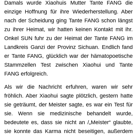
Damals wurde Xiaohuis Mutter Tante FANG die
einzige Hoffnung für ihre Wiederherstellung. Aber
nach der Scheidung ging Tante FANG schon längst
zu ihrer Heimat, wir hatten keinen Kontakt mit ihr.
Onkel SUN fuhr zu der Heimat der Tante FANG im
Landkreis Ganzi der Provinz Sichuan. Endlich fand
er Tante FANG, glücklich war der hämatopoetische
Stammzellen Test zwischen Xiaohui und Tante
FANG erfolgreich.
Als wir die Nachricht erfuhren, waren wir sehr
fröhlich. Aber Xiaohui sagte plötzlich, gestern hatte
sie geträumt, der Meister sagte, es war ein Test für
sie. Wenn sie medizinische behandelt wurde,
bedeutete es, dass sie nicht an /„Meister“ glaubte,
sie konnte das Karma nicht beseitigen, außerdem