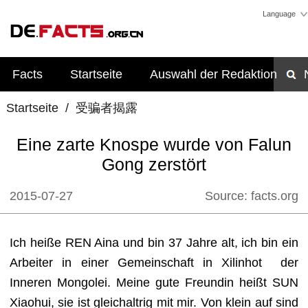
Language
Facts
Startseite
Auswahl der Redaktion
Startseite
/
受骗者揭露
Eine zarte Knospe wurde von Falun
Gong zerstört
2015-07-27
Source:
facts.org
Ich heiße REN Aina und bin 37 Jahre alt, ich bin ein
Arbeiter in einer Gemeinschaft in Xilinhot
der
Inneren Mongolei. Meine gute Freundin heißt SUN
Xiaohui, sie ist gleichaltrig mit mir. Von klein auf sind