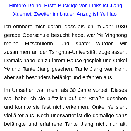
Hintere Reihe, Erste Bucklige von Links ist Jiang
Xuemei, Zweiter im blauen Anzug ist Ye Hao
Ich erinnere mich daran, dass als ich im Jahr 1980
gerade Oberschule besucht habe, war Ye Yinghong
meine Mitsch
ü
lerin, und später wurden wir
zusammen an der Tsinghua-Universität zugelassen.
Damals habe ich zu ihrem Hause gespielt und Onkel
Ye und Tante Jiang gesehen. Tante Jiang war klein,
aber sah besonders befähigt und erfahren aus.
Im Umsehen war mehr als 30 Jahre vorbei. Dieses
Mal habe ich sie plötzlich auf der Straße gesehen
und konnte sie fast nicht erkennen. Onkel Ye sieht
viel älter aus.
Noch unerwartet ist die damalige ganz
befähigte und erfahrene Tante Jiang nicht nur alt,