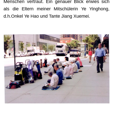
Menschen vertraut. Ein genauer Blick erwies sich
als die Eltern meiner Mitsch
ü
lerin Ye Yinghong,
d.h.Onkel Ye Hao und Tante Jiang Xuemei.