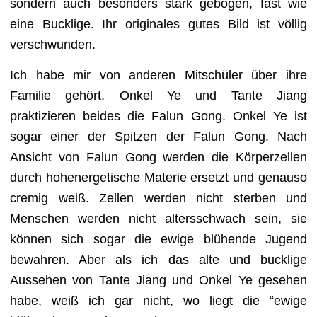
sondern auch besonders stark gebogen, fast wie
eine Bucklige. Ihr originales gutes Bild ist völlig
verschwunden.
Ich habe mir von anderen Mitsch
ü
ler
ü
ber ihre
Familie gehört. Onkel Ye und Tante Jiang
praktizieren beides die Falun Gong. Onkel Ye ist
sogar einer der Spitzen der Falun Gong.
Nach
Ansicht von Falun Gong werden die Körperzellen
durch hohenergetische Materie ersetzt und genauso
cremig weiß. Zellen werden nicht sterben und
Menschen werden nicht altersschwach sein, sie
können sich sogar die ewige bl
ü
hende Jugend
bewahren. Aber als ich das alte und bucklige
Aussehen von Tante Jiang und Onkel Ye gesehen
habe, weiß ich gar nicht, wo liegt die “ewige