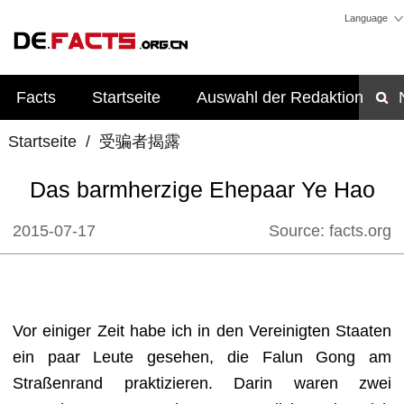
Language
Facts
Startseite
Auswahl der Redaktion
Startseite
/
受骗者揭露
Das barmherzige Ehepaar Ye Hao
2015-07-17
Source:
facts.org
Vor einiger Zeit habe ich in den Vereinigten Staaten
ein paar Leute gesehen, die Falun Gong am
Straßenrand praktizieren. Darin waren zwei