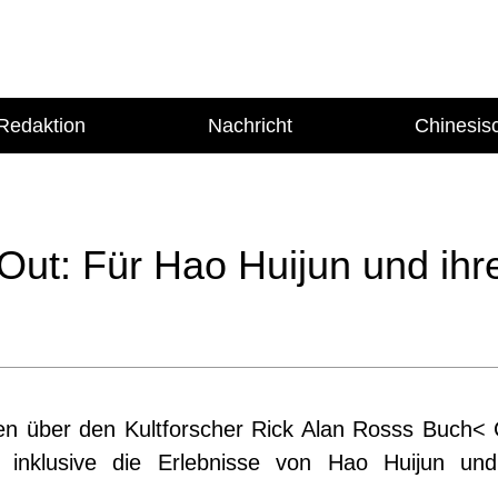
Redaktion
Nachricht
Chinesis
 Out: Für Hao Huijun und ih
n über den Kultforscher Rick Alan Rosss Buch< C
, inklusive die Erlebnisse von Hao Huijun un