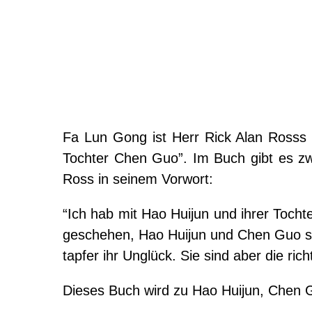
Fa Lun Gong ist Herr Rick Alan Rosss 
Tochter Chen Guo”. Im Buch gibt es zw
Ross in seinem Vorwort:
“Ich hab mit Hao Huijun und ihrer Tocht
geschehen, Hao Huijun und Chen Guo sin
tapfer ihr Unglück. Sie sind aber die ric
Dieses Buch wird zu Hao Huijun, Chen Gu