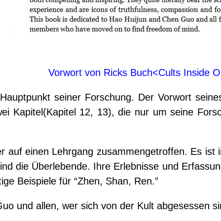
Vorwort von Ricks Buch<Cults Inside O
Hauptpunkt seiner Forschung. Der Vorwort seines
ei Kapitel(Kapitel 12, 13), die nur um seine For
er auf einen Lehrgang zusammengetroffen. Es ist i
d die Überlebende. Ihre Erlebnisse und Erfassun
htige Beispiele für “Zhen, Shan, Ren.”
o und allen, wer sich von der Kult abgesessen sin