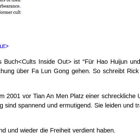
ut>
 Buch<Cults Inside Out> ist “Für Hao Huijun und
schung über Fa Lun Gong gehen. So schreibt Rick
m 2001 vor Tian An Men Platz einer schreckliche U
g sind spannend und ermutigend. Sie leiden und t
d und wieder die Freiheit verdient haben.