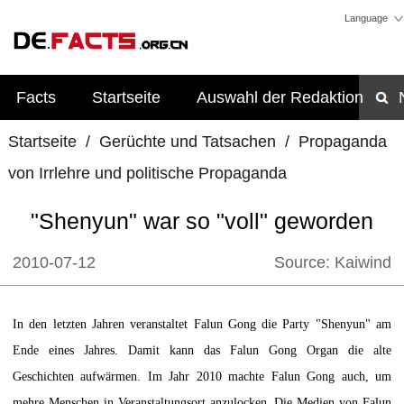
Language
Facts
Startseite
Auswahl der Redaktion
Startseite
/
Gerüchte und Tatsachen
/
Propaganda
von Irrlehre und politische Propaganda
"Shenyun" war so "voll" geworden
2010-07-12
Source:
Kaiwind
In den letzten Jahren veranstaltet Falun Gong die Party "Shenyun" am
Ende eines Jahres. Damit kann das Falun Gong Organ die alte
Geschichten aufwärmen. Im Jahr 2010 machte Falun Gong auch, um
mehre Menschen in Veranstaltungsort anzulocken. Die Medien von Falun