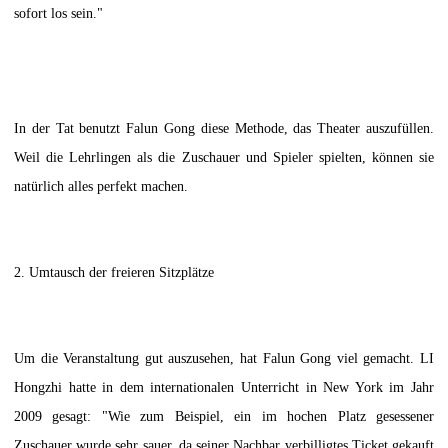
sofort los sein."
In der Tat benutzt Falun Gong diese Methode, das Theater auszufüllen.
Weil die Lehrlingen als die Zuschauer und Spieler spielten, können sie
natürlich alles perfekt machen.
2. Umtausch der freieren Sitzplätze
Um die Veranstaltung gut auszusehen, hat Falun Gong viel gemacht. LI
Hongzhi hatte in dem internationalen Unterricht in New York im Jahr
2009 gesagt: "Wie zum Beispiel, ein im hochen Platz gesessener
Zuschauer wurde sehr sauer, da seiner Nachbar verbilligtes Ticket gekauft