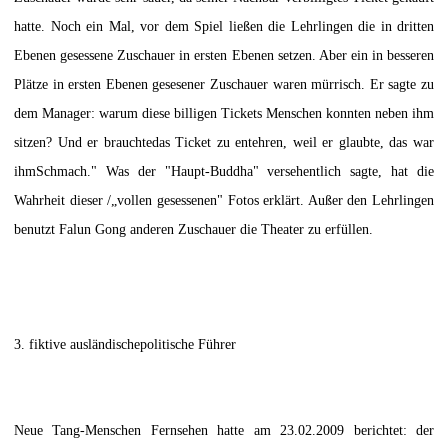
hatte. Noch ein Mal, vor dem Spiel ließen die Lehrlingen die in dritten
Ebenen gesessene Zuschauer in ersten Ebenen setzen. Aber ein in besseren
Plätze in ersten Ebenen gesesener Zuschauer waren mürrisch. Er sagte zu
dem Manager: warum diese billigen Tickets Menschen konnten neben ihm
sitzen? Und er brauchtedas Ticket zu entehren, weil er glaubte, das war
ihmSchmach." Was der "Haupt-Buddha" versehentlich sagte, hat die
Wahrheit dieser /„vollen gesessenen" Fotos erklärt. Außer den Lehrlingen
benutzt Falun Gong anderen Zuschauer die Theater zu erfüllen.
3. fiktive ausländischepolitische Führer
Neue Tang-Menschen Fernsehen hatte am 23.02.2009 berichtet: der