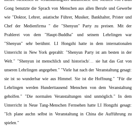
Gong benutzte die Sprach von Menschen aus allen Berufe und Gewerbe
wie "Doktor, Lehrer, asiatische Führer, Musiker, Bankhalter, Prister und
Chef der Medienfirma " die "Shenyun" Party zu preisen. Mit der
Prahlerei von dem "Haupt-Buddha" und seinem Lehrlingen war
"Shenyun" sehr berühmt. LI Hongzhi hatte in dem internationalen
Unterricht in New York geprahlt: "Shenyun Party ist am besten in der
Welt." "Shenyun ist menschlich und historisch/… sie hat das Gut von
unseren Lehrlingen angegeben." "Viele hat nach der Veranstaltung gesagt:
sie ist so wunderbar wie aus Himmel. Sie ist die Hoffnung." "Für die
Lehrlingen werden Hunderttausend Menschen von dem Veranstaltung
geholfen." "Die normalen Veranstaltungen sind unmöglich." In dem
Unterricht in Neue Tang-Menschen Fernsehen hatte LI Hongzhi gesagt:
"Ich plane auchn selbst in Veranstaltung in China die Aufführung zu
spielen."