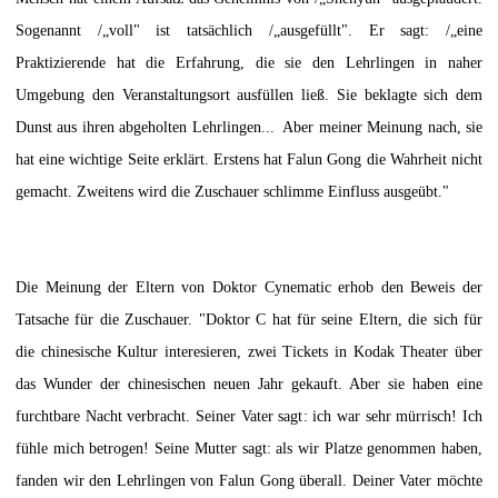
Sogenannt /„voll" ist tatsächlich /„ausgefüllt". Er sagt: /„eine
Praktizierende hat die Erfahrung, die sie den Lehrlingen in naher
Umgebung den Veranstaltungsort ausfüllen ließ. Sie beklagte sich dem
Dunst aus ihren abgeholten Lehrlingen... Aber meiner Meinung nach, sie
hat eine wichtige Seite erklärt. Erstens hat Falun Gong die Wahrheit nicht
gemacht. Zweitens wird die Zuschauer schlimme Einfluss ausgeübt."
Die Meinung der Eltern von Doktor Cynematic erhob den Beweis der
Tatsache für die Zuschauer. "Doktor C hat für seine Eltern, die sich für
die chinesische Kultur interesieren, zwei Tickets in Kodak Theater über
das Wunder der chinesischen neuen Jahr gekauft. Aber sie haben eine
furchtbare Nacht verbracht. Seiner Vater sagt: ich war sehr mürrisch! Ich
fühle mich betrogen! Seine Mutter sagt: als wir Platze genommen haben,
fanden wir den Lehrlingen von Falun Gong überall. Deiner Vater möchte