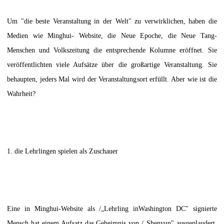
Um "die beste Veranstaltung in der Welt" zu verwirklichen, haben die
Medien wie Minghui- Website, die Neue Epoche, die Neue Tang-
Menschen und Volkszeitung die entsprechende Kolumne eröffnet. Sie
veröffentlichten viele Aufsätze über die großartige Veranstaltung. Sie
behaupten, jeders Mal wird der Veranstaltungsort erfüllt. Aber wie ist die
Wahrheit?
1. die Lehrlingen spielen als Zuschauer
Eine in Minghui-Website als /„Lehrling inWashington DC" signierte
Mensch hat einem Aufsatz das Geheimnis von /„Shenyun" ausgeplaudert.