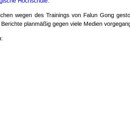
gische Hochschule.
nschen wegen des Trainings von Falun Gong gest
r Berichte planmäßig gegen viele Medien vorgegan
n: