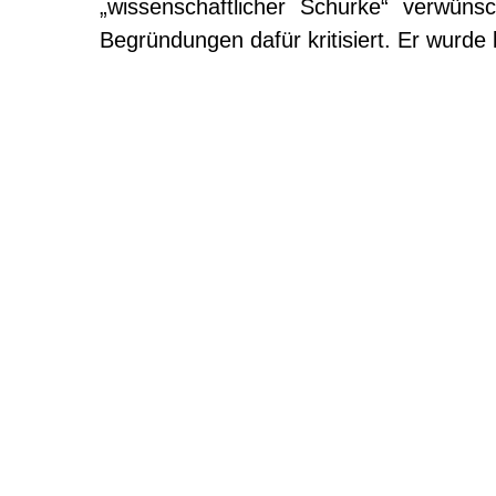
„wissenschaftlicher Schurke“ verwün
Begründungen dafür kritisiert. Er wurde