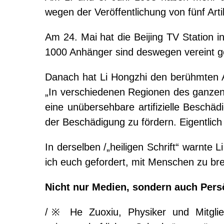
wegen der Veröffentlichung von fünf Artik
Am 24. Mai hat die Beijing TV Station i
1000 Anhänger sind deswegen vereint g
Danach hat Li Hongzhi den berühmten Arti
„In verschiedenen Regionen des ganzen 
eine unübersehbare artifizielle Besch
der Beschädigung zu fördern. Eigentlich s
In derselben /„heiligen Schrift“ warnt
ich euch gefordert, mit Menschen zu bre
Nicht nur Medien, sondern auch Pers
/※
He Zuoxiu, Physiker und Mitgl