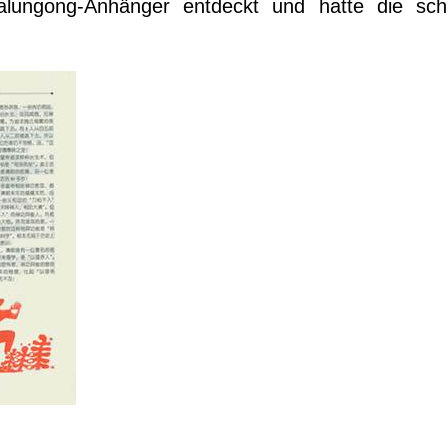
Falungong-Anhänger entdeckt und hatte die sch