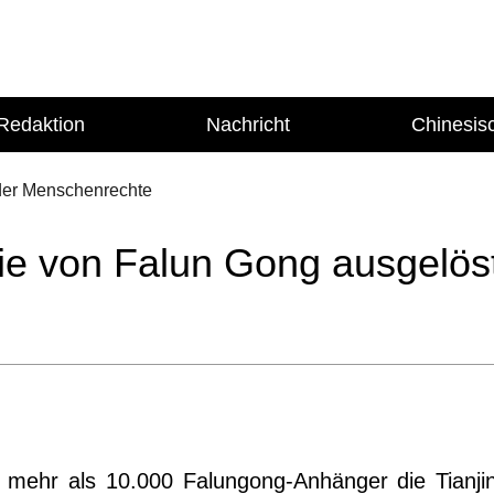
Redaktion
Nachricht
Chinesis
der Menschenrechte
ie von Falun Gong ausgelös
 mehr als 10.000 Falungong-Anhänger die Tianji