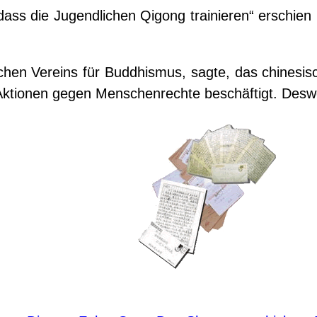
, dass die Jugendlichen Qigong trainieren“ erschien 
chen Vereins für Buddhismus, sagte, das chinesi
Aktionen gegen Menschenrechte beschäftigt. Desw