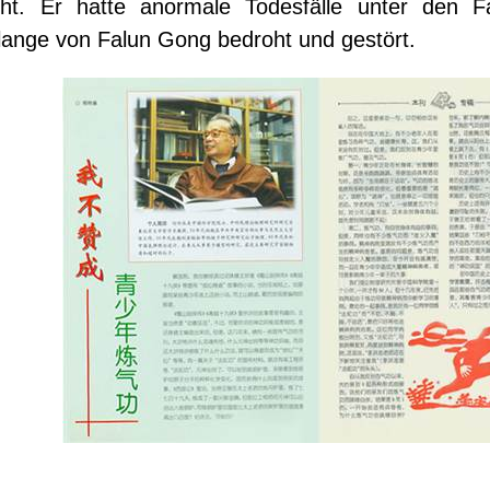
scht. Er hatte anormale Todesfälle unter den 
 lange von Falun Gong bedroht und gestört.