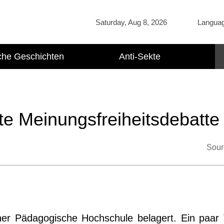
Saturday, Aug 8, 2026
Langua
che Geschichten
Anti-Sekte
te Meinungsfreiheitsdebatte
Sour
ner Pädagogische Hochschule belagert. Ein paar