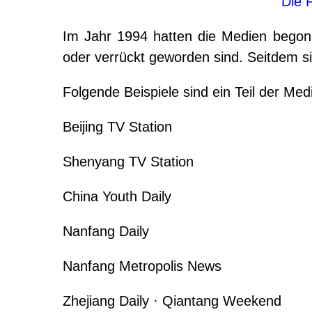
Die 
Im Jahr 1994 hatten die Medien begon
oder verrückt geworden sind. Seitdem s
Folgende Beispiele sind ein Teil der Me
Beijing
TV Station
Shenyang
TV Station
China
Youth Daily
Nanfang Daily
Nanfang Metropolis News
Zhejiang
Daily · Qiantang Weekend