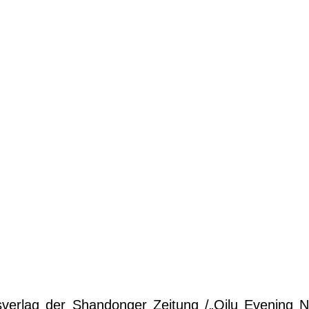
verlag der Shandonger Zeitung /„Qilu Evening 