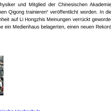
hysiker und Mitglied der Chinesischen Akademi
hen Qigong trainieren“ veröffentlicht worden. In d
enheit auf Li Hongzhis Meinungen verrückt geworden
che ein Medienhaus belagerten, einen neuen Rekord