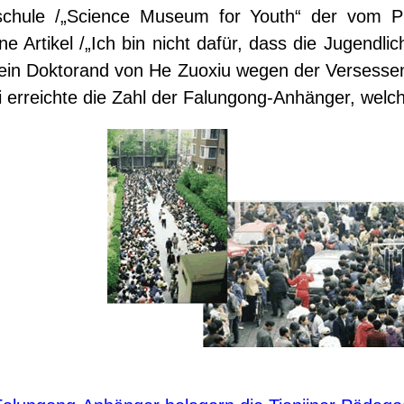
hschule /„Science Museum for Youth“ der vom P
 Artikel /„Ich bin nicht dafür, dass die Jugendlic
dem ein Doktorand von He Zuoxiu wegen der Versess
i erreichte die Zahl der Falungong-Anhänger, wel