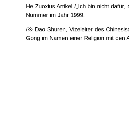
He Zuoxius Artikel /„Ich bin nicht dafür
Nummer im Jahr 1999.
/※ Dao Shuren, Vizeleiter des Chinesis
G
ong im Namen einer Religion mit den 